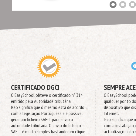
CERTIFICADO DGCI
SEMPRE ACE
O EasySchool obteve o certificado nº 314
O EasySchool pode 
emitido pela Autoridade tributária.
qualquer ponto do
Isso significa que o mesmo está de acordo
dispositivo que d
com a legislação Portuguesa e é possível
Internet.
gerar um ficheiro SAF-T para envio à
Isso significa que
autoridade tributária. O envio do ficheiro
com a instalação 
SAF-T é muito simples bastando um clique
actualizações do