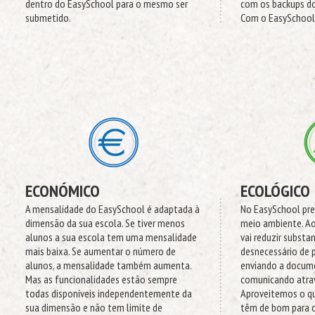
dentro do EasySchool para o mesmo ser
com os backups d
submetido.
Com o EasySchool 
ECONÓMICO
ECOLÓGICO
A mensalidade do EasySchool é adaptada à
No EasySchool pr
dimensão da sua escola. Se tiver menos
meio ambiente. Ao
alunos a sua escola tem uma mensalidade
vai reduzir subst
mais baixa. Se aumentar o número de
desnecessário de p
alunos, a mensalidade também aumenta.
enviando a docum
Mas as funcionalidades estão sempre
comunicando atrav
todas disponíveis independentemente da
Aproveitemos o qu
sua dimensão e não tem limite de
têm de bom para c