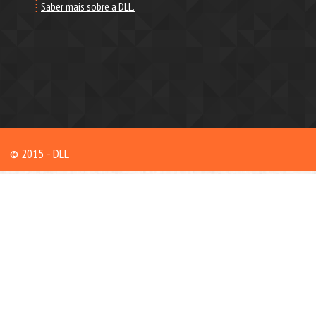
Saber mais sobre a DLL.
© 2015 - DLL